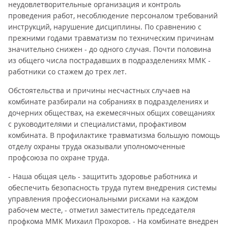
неудовлетворительные организация и контроль
проведения работ, несоблюдение персоналом требований
инструкций, нарушение дисциплины. По сравнению с
прежними годами травматизм по техническим причинам
значительно снижен - до одного случая. Почти половина
из общего числа пострадавших в подразделениях ММК -
работники со стажем до трех лет.
Обстоятельства и причины несчастных случаев на
комбинате разбирали на собраниях в подразделениях и
дочерних обществах, на ежемесячных общих совещаниях
с руководителями и специалистами, профактивом
комбината. В профилактике травматизма большую помощь
отделу охраны труда оказывали уполномоченные
профсоюза по охране труда.
- Наша общая цель - защитить здоровье работника и
обеспечить безопасность труда путем внедрения системы
управления профессиональными рисками на каждом
рабочем месте, - отметил заместитель председателя
профкома ММК Михаил Прохоров. - На комбинате внедрен