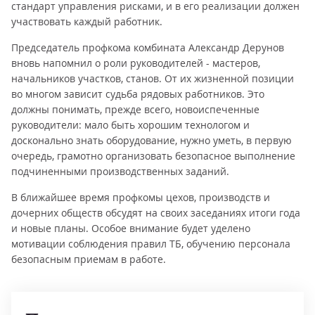
стандарт управления рисками, и в его реализации должен
участвовать каждый работник.
Председатель профкома комбината Александр Дерунов
вновь напомнил о роли руководителей - мастеров,
начальников участков, станов. От их жизненной позиции
во многом зависит судьба рядовых работников. Это
должны понимать, прежде всего, новоиспеченные
руководители: мало быть хорошим технологом и
досконально знать оборудование, нужно уметь, в первую
очередь, грамотно организовать безопасное выполнение
подчиненными производственных заданий.
В ближайшее время профкомы цехов, производств и
дочерних обществ обсудят на своих заседаниях итоги года
и новые планы. Особое внимание будет уделено
мотивации соблюдения правил ТБ, обучению персонала
безопасным приемам в работе.