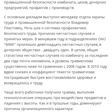
промышленной безопасности комбината, цехов, дочерних
предприятий, профактив с производств.
С основным докладом выступил менеджер отдела охраны
труда и промышленной безопасности Владимир
Пластовец. Речь шла о системах профилактики
безопасного труда, причинах несчастных случаев и
принятых мерах. В минувшем году в подразделениях ОАО
"ММК" произошло девятнадцать несчастных случаев, в
дочерних обществах - двадцать один. В целом, общая
статистика несчастных случаев по комбинату за последние
два года почти неизменна, а уровень травматизма
существенно ниже по сравнению с 2008 годом. В 2010 году
вдвое снижен и коэффициент тяжести травматизма:
пострадавшие быстрее восстанавливали здоровье и
возвращались к труду.
Чаще всего работники получали травмы, выполняя
технологические операции, при воздействии предметов и
падениях с высоты. Как и в прошлые годы, доминируют
причины организационного характера: