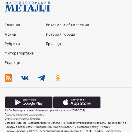
Главная
Реклама и объявления
Архив
История города
Рубрики
Бригада
Фоторепортажи
Редакция
АНО «Редакция газеты «Магнитогорский металл». (2005-2026).
Пользовательское соглашение
Digital-агентство Uralmedias
Сетевое издание "Магнитогорский металл" (16+) зарегистрировано Федеральной службой по
надзору в сфере связи, информационных технологий и массовых коммуникаций
(Роскомнадзор) 17.10.2022, регистрационный номер серия ЭЛ № ФС77-84058. Учредитель