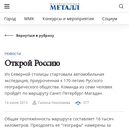
Город
ММК
Конкурсы и мероприятия
Социум
Р
Вернуться в рубрику
Новости
Открой Россию
Из Северной столицы стартовала автомобильная
экспедиция, приуроченная к 170-летию Русского
географического общества. Команда из семи человек
пройдёт по маршруту Санкт-Петербург-Магадан.
14 июля 2015
Галина Николаева
377
Общая протяжённость маршрута составляет 16 тысяч
километров. Преодолеть её "географы" намерены за