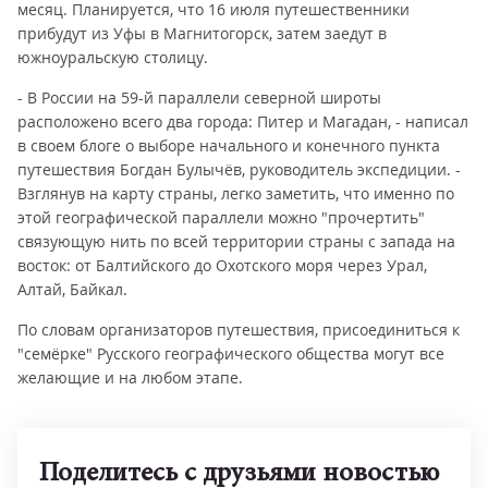
месяц. Планируется, что 16 июля путешественники
прибудут из Уфы в Магнитогорск, затем заедут в
южноуральскую столицу.
- В России на 59-й параллели северной широты
расположено всего два города: Питер и Магадан, - написал
в своем блоге о выборе начального и конечного пункта
путешествия Богдан Булычёв, руководитель экспедиции. -
Взглянув на карту страны, легко заметить, что именно по
этой географической параллели можно "прочертить"
связующую нить по всей территории страны с запада на
восток: от Балтийского до Охотского моря через Урал,
Алтай, Байкал.
По словам организаторов путешествия, присоединиться к
"семёрке" Русского географического общества могут все
желающие и на любом этапе.
Поделитесь с друзьями новостью