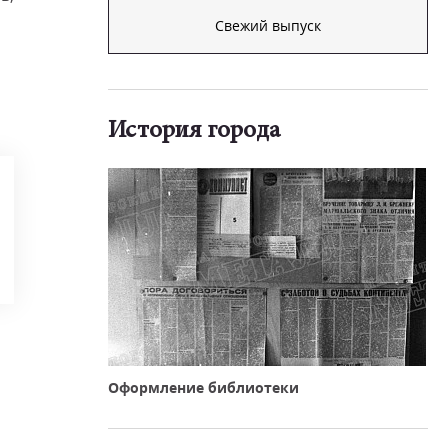
Свежий выпуск
История города
Оформление библиотеки