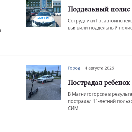
Поддельный полис
Смот
Сотрудники Госавтоинспек
выявили поддельный полис
ы
Город
4 августа 2026
Пострадал ребенок
В Магнитогорске в результ
пострадал 11-летний польз
СИМ.