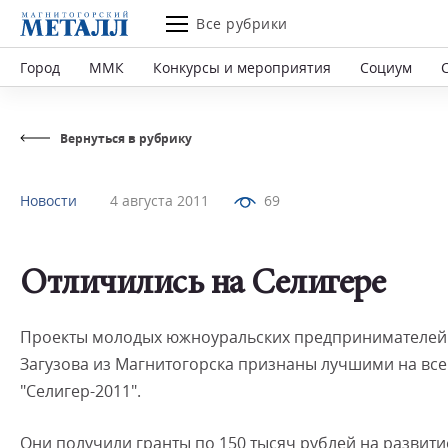
Все рубрики
Город
ММК
Конкурсы и мероприятия
Социум
Вернуться в рубрику
Новости
4 августа 2011
69
Отличились на Селигере
Проекты молодых южноуральских предпринимателей 
Загузова из Магнитогорска признаны лучшими на в
"Селигер-2011".
Они получили гранты по 150 тысяч рублей на развити