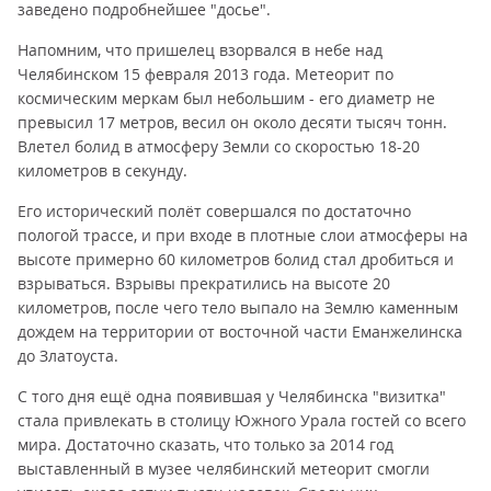
заведено подробнейшее "досье".
Напомним, что пришелец взорвался в небе над
Челябинском 15 февраля 2013 года. Метеорит по
космическим меркам был небольшим - его диаметр не
превысил 17 метров, весил он около десяти тысяч тонн.
Влетел болид в атмосферу Земли со скоростью 18-20
километров в секунду.
Его исторический полёт совершался по достаточно
пологой трассе, и при входе в плотные слои атмосферы на
высоте примерно 60 километров болид стал дробиться и
взрываться. Взрывы прекратились на высоте 20
километров, после чего тело выпало на Землю каменным
дождем на территории от восточной части Еманжелинска
до Златоуста.
С того дня ещё одна появившая у Челябинска "визитка"
стала привлекать в столицу Южного Урала гостей со всего
мира. Достаточно сказать, что только за 2014 год
выставленный в музее челябинский метеорит смогли