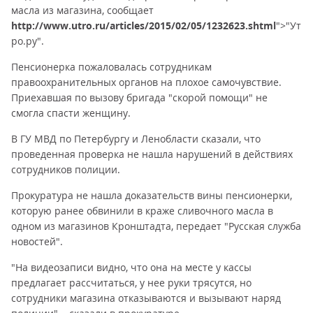
масла из магазина, сообщает
http://www.utro.ru/articles/2015/02/05/1232623.shtml
">"Ут
ро.ру".
Пенсионерка пожаловалась сотрудникам
правоохранительных органов на плохое самочувствие.
Приехавшая по вызову бригада "скорой помощи" не
смогла спасти женщину.
В ГУ МВД по Петербургу и Ленобласти сказали, что
проведенная проверка не нашла нарушений в действиях
сотрудников полиции.
Прокуратура не нашла доказательств вины пенсионерки,
которую ранее обвинили в краже сливочного масла в
одном из магазинов Кронштадта, передает "Русская служба
новостей".
"На видеозаписи видно, что она на месте у кассы
предлагает рассчитаться, у нее руки трясутся, но
сотрудники магазина отказываются и вызывают наряд