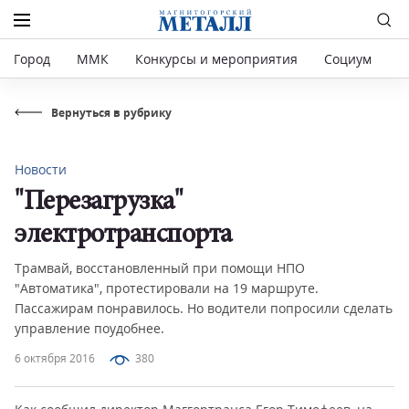
Город
ММК
Конкурсы и мероприятия
Социум
Р
Вернуться в рубрику
Новости
"Перезагрузка"
электротранспорта
Трамвай, восстановленный при помощи НПО
"Автоматика", протестировали на 19 маршруте.
Пассажирам понравилось. Но водители попросили сделать
управление поудобнее.
6 октября 2016
380