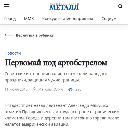
Город
ММК
Конкурсы и мероприятия
Социум
Р
Вернуться в рубрику
Новости
Первомай под артобстрелом
Советские интернационалисты отмечали народные
праздники, защищая чужие границы.
11 июня 2015
Максим Юлин
296
Пятьдесят лет назад лейтенант Александр Мякушко
отметил Праздник весны и труда в стране с тропическим
климатом. Города и деревни там постоянно горели после
налётов американской авиации.