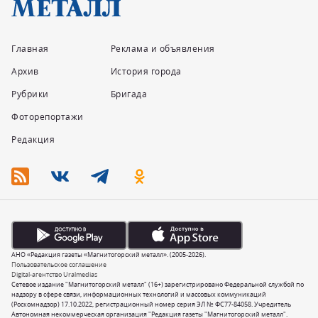
Главная
Реклама и объявления
Архив
История города
Рубрики
Бригада
Фоторепортажи
Редакция
АНО «Редакция газеты «Магнитогорский металл». (2005-2026).
Пользовательское соглашение
Digital-агентство Uralmedias
Сетевое издание "Магнитогорский металл" (16+) зарегистрировано Федеральной службой по
надзору в сфере связи, информационных технологий и массовых коммуникаций
(Роскомнадзор) 17.10.2022, регистрационный номер серия ЭЛ № ФС77-84058. Учредитель
Автономная некоммерческая организация "Редакция газеты "Магнитогорский металл".