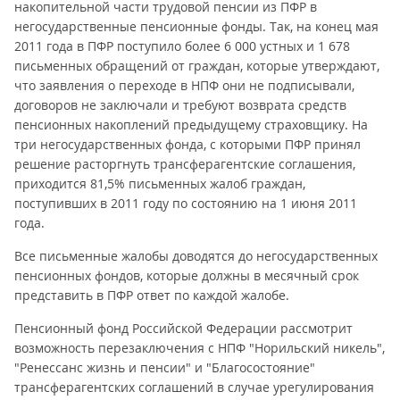
накопительной части трудовой пенсии из ПФР в
негосударственные пенсионные фонды. Так, на конец мая
2011 года в ПФР поступило более 6 000 устных и 1 678
письменных обращений от граждан, которые утверждают,
что заявления о переходе в НПФ они не подписывали,
договоров не заключали и требуют возврата средств
пенсионных накоплений предыдущему страховщику. На
три негосударственных фонда, с которыми ПФР принял
решение расторгнуть трансферагентские соглашения,
приходится 81,5% письменных жалоб граждан,
поступивших в 2011 году по состоянию на 1 июня 2011
года.
Все письменные жалобы доводятся до негосударственных
пенсионных фондов, которые должны в месячный срок
представить в ПФР ответ по каждой жалобе.
Пенсионный фонд Российской Федерации рассмотрит
возможность перезаключения с НПФ "Норильский никель",
"Ренессанс жизнь и пенсии" и "Благосостояние"
трансферагентских соглашений в случае урегулирования