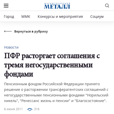
Город
ММК
Конкурсы и мероприятия
Социум
Р
Вернуться в рубрику
Новости
ПФР расторгает соглашения с
тремя негосударственными
фондами
Пенсионным фондом Российской Федерации принято
решение о расторжении трансферагентских соглашений с
негосударственными пенсионными фондами "Норильский
никель", "Ренессанс жизнь и пенсии" и "Благосостояние".
6 июня 2011
316