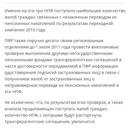
Именно на эти три НПФ поступило наибольшее количество
жалоб граждан, связанных с незаконным переводом их
пенсионных накоплений по результатам переходной
кампании 2010 года.
ПФР также поручил десяти своим региональным
отделениям до 1 июля 2011 года провести внеплановые
проверки выполнения другими негосударственными
пенсионными фондами трансферагентских соглашений в
части достоверности передаваемой в ПФР информации
(удостоверения подписей застрахованных лиц) в связи с
получением жалоб от застрахованных лиц о
неправомерном переводе их пенсионных накоплений в
эти НПФ.
Не исключено, что, по результатам этих проверок, а также
анализа продолжающих поступать жалоб граждан,
количество НПФ, с которыми будут расторгнуты
трансферагентские соглашения, увеличится.