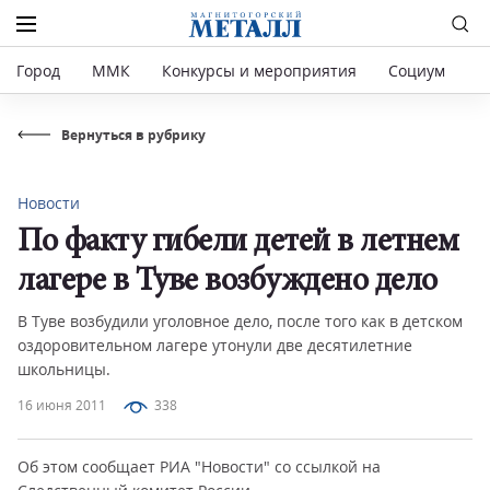
Город
ММК
Конкурсы и мероприятия
Социум
Р
Вернуться в рубрику
Новости
По факту гибели детей в летнем
лагере в Туве возбуждено дело
В Туве возбудили уголовное дело, после того как в детском
оздоровительном лагере утонули две десятилетние
школьницы.
16 июня 2011
338
Об этом сообщает РИА "Новости" со ссылкой на