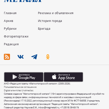
Главная
Реклама и объявления
Архив
История города
Рубрики
Бригада
Фоторепортажи
Редакция
АНО «Редакция газеты «Магнитогорский металл». (2005-2026).
Пользовательское соглашение
Digital-агентство Uralmedias
Сетевое издание "Магнитогорский металл" (16+) зарегистрировано Федеральной службой по
надзору в сфере связи, информационных технологий и массовых коммуникаций
(Роскомнадзор) 17.10.2022, регистрационный номер серия ЭЛ № ФС77-84058. Учредитель
Автономная некоммерческая организация "Редакция газеты "Магнитогорский металл".
Главный редактор Наумов Е.М.,
inbox@magmetall.ru
,
+7 (3519) 39-60-74