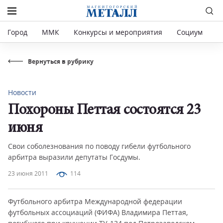
Город
ММК
Конкурсы и мероприятия
Социум
Р
Вернуться в рубрику
Новости
Похороны Петтая состоятся 23
июня
Свои соболезнования по поводу гибели футбольного
арбитра выразили депутаты Госдумы.
23 июня 2011
114
Футбольного арбитра Международной федерации
футбольных ассоциаций (ФИФА) Владимира Петтая,