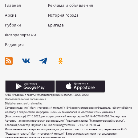
Главная
Реклама и объявления
Архив
История города
Рубрики
Бригада
Фоторепортажи
Редакция
АНО «Редакция газеты «Магнитогорский металл». (2005-2026).
Пользовательское соглашение
Digital-агентство Uralmedias
Сетевое издание "Магнитогорский металл" (16+) зарегистрировано Федеральной службой по
надзору в сфере связи, информационных технологий и массовых коммуникаций
(Роскомнадзор) 17.10.2022, регистрационный номер серия ЭЛ № ФС77-84058. Учредитель
Автономная некоммерческая организация "Редакция газеты "Магнитогорский металл".
Главный редактор Наумов Е.М.,
inbox@magmetall.ru
,
+7 (3519) 39-60-74
Использование материалов издания допускается только с письменного разрешения АНО
"Редакция газеты "Магнитогорский металл". Запрос о возможности использования
направляется по адресу
inbox@magmetall.ru
.