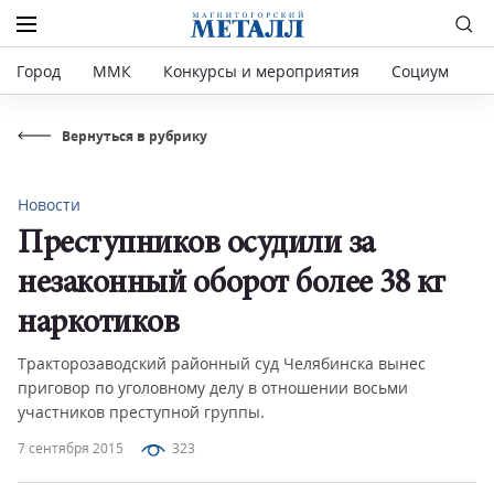
Город
ММК
Конкурсы и мероприятия
Социум
Р
Вернуться в рубрику
Новости
Преступников осудили за
незаконный оборот более 38 кг
наркотиков
Тракторозаводский районный суд Челябинска вынес
приговор по уголовному делу в отношении восьми
участников преступной группы.
7 сентября 2015
323