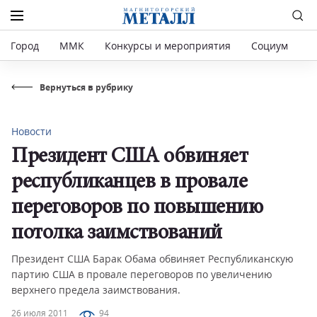
Город
ММК
Конкурсы и мероприятия
Социум
Р
Вернуться в рубрику
Новости
Президент США обвиняет
республиканцев в провале
переговоров по повышению
потолка заимствований
Президент США Барак Обама обвиняет Республиканскую
партию США в провале переговоров по увеличению
верхнего предела заимствования.
26 июля 2011
94