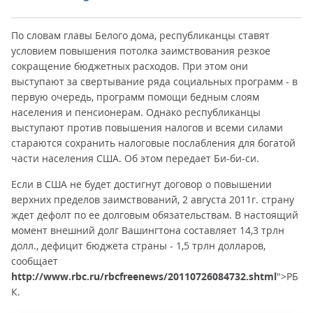
По словам главы Белого дома, республиканцы ставят
условием повышения потолка заимствования резкое
сокращение бюджетных расходов. При этом они
выступают за свертывание ряда социальных программ - в
первую очередь, программ помощи бедным слоям
населения и пенсионерам. Однако республиканцы
выступают против повышения налогов и всеми силами
стараются сохранить налоговые послабления для богатой
части населения США. Об этом передает Би-би-си.
Если в США не будет достигнут договор о повышении
верхних пределов заимствований, 2 августа 2011г. страну
ждет дефолт по ее долговым обязательствам. В настоящий
момент внешний долг Вашингтона составляет 14,3 трлн
долл., дефицит бюджета страны - 1,5 трлн долларов,
сообщает
http://www.rbc.ru/rbcfreenews/20110726084732.shtml
">РБ
К.