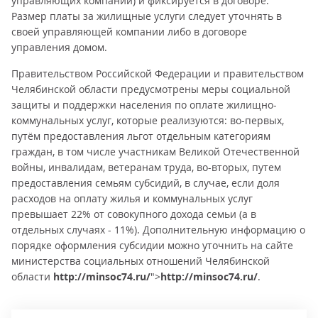
управляющих компаний) и фиксируется в договоре.
Размер платы за жилищные услуги следует уточнять в
своей управляющей компании либо в договоре
управления домом.
Правительством Российской Федерации и правительством
Челябинской области предусмотрены меры социальной
защиты и поддержки населения по оплате жилищно-
коммунальных услуг, которые реализуются: во-первых,
путём предоставления льгот отдельным категориям
граждан, в том числе участникам Великой Отечественной
войны, инвалидам, ветеранам труда, во-вторых, путем
предоставления семьям субсидий, в случае, если доля
расходов на оплату жилья и коммунальных услуг
превышает 22% от совокупного дохода семьи (а в
отдельных случаях - 11%). Дополнительную информацию о
порядке оформления субсидии можно уточнить на сайте
министерства социальных отношений Челябинской
области
http://minsoc74.ru/
">
http://minsoc74.ru/
.