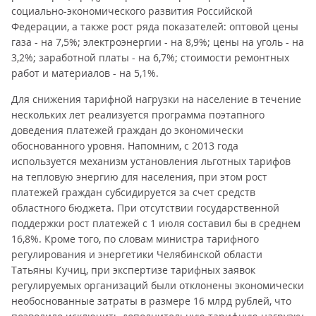
социально-экономического развития Российской
Федерации, а также рост ряда показателей: оптовой цены
газа - на 7,5%; электроэнергии - на 8,9%; цены на уголь - на
3,2%; заработной платы - на 6,7%; стоимости ремонтных
работ и материалов - на 5,1%.
Для снижения тарифной нагрузки на население в течение
нескольких лет реализуется программа поэтапного
доведения платежей граждан до экономически
обоснованного уровня. Напомним, с 2013 года
используется механизм установления льготных тарифов
на тепловую энергию для населения, при этом рост
платежей граждан субсидируется за счет средств
областного бюджета. При отсутствии государственной
поддержки рост платежей с 1 июля составил бы в среднем
16,8%. Кроме того, по словам министра тарифного
регулирования и энергетики Челябинской области
Татьяны Кучиц, при экспертизе тарифных заявок
регулируемых организаций были отклонены экономически
необоснованные затраты в размере 16 млрд рублей, что