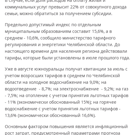
В случае, если доля расходов на оплату жилья и
коммунальных услуг превысит 22% от совокупного дохода
семьи, можно обратиться за получением субсидии.
Предельно допустимый индекс по отдельным
муниципальным образованиям составит 15,6%, а в
среднем - 10,6%, сообщило министерство тарифного
регулирования и энергетики Челябинской области. До
настоящего времени для населения региона действовали
тарифы, которые были установлены в июле прошлого года.
Уже в августе южноуральцы получат квитанции за июль с
учетом возросших тарифов в среднем по Челябинской
области на холодное водоснабжение на 9,0%; на
водоотведение - 8,7%; на электроснабжение - 9,2%; на газ
- 7,5%; на отопление с учетом принятия льготных тарифов
- 11% (экономически обоснованный 15%); на горячее
водоснабжение с учетом принятия льготных тарифов -
13,6% (экономически обоснованный 16,6%).
Основным фактором повышения является инфляционный
рост затрат, предусмотренный параметрами прогноза