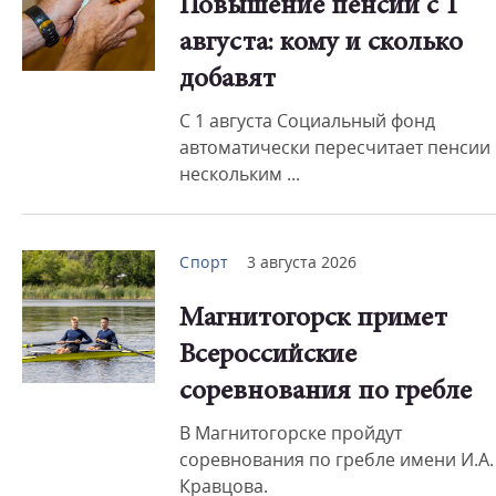
Повышение пенсий с 1
августа: кому и сколько
добавят
С 1 августа Социальный фонд
автоматически пересчитает пенсии
нескольким ...
Спорт
3 августа 2026
Магнитогорск примет
Всероссийские
соревнования по гребле
В Магнитогорске пройдут
соревнования по гребле имени И.А.
Кравцова.