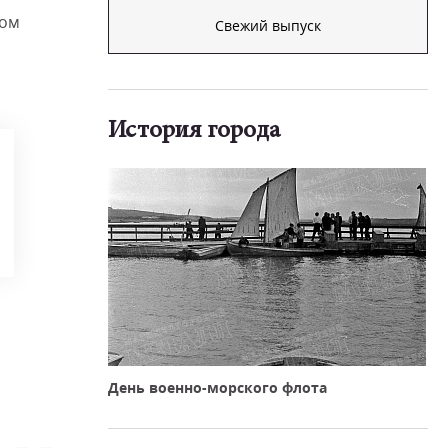
том
Свежий выпуск
История города
День военно-морского флота