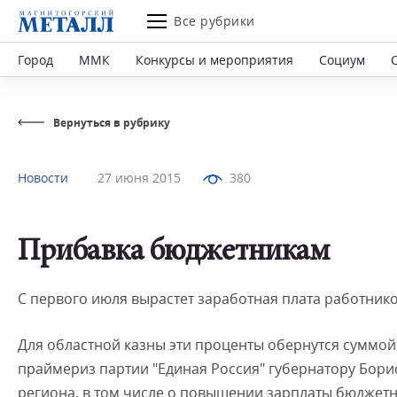
Все рубрики
Город
ММК
Конкурсы и мероприятия
Социум
Вернуться в рубрику
Новости
27 июня 2015
380
Прибавка бюджетникам
С первого июля вырастет заработная плата работник
Для областной казны эти проценты обернутся суммой
праймериз партии "Единая Россия" губернатору Бор
региона, в том числе о повышении зарплаты бюджет