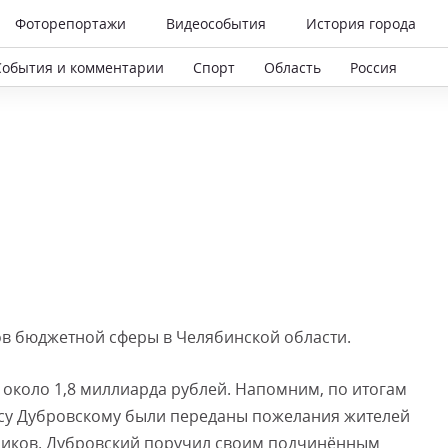
Фоторепортажи
Видеособытия
История города
События и комментарии
Спорт
Область
Россия
ов бюджетной сферы в Челябинской области.
 около 1,8 миллиарда рублей. Напомним, по итогам
ису Дубровскому были переданы пожелания жителей
ников. Дубровский поручил своим подчинённым