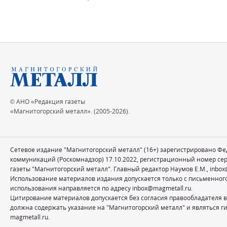
© АНО «Редакция газеты
«Магнитогорский металл». (2005-2026).
Сетевое издание "Магнитогорский металл" (16+) зарегистрировано Ф
коммуникаций (Роскомнадзор) 17.10.2022, регистрационный номер се
газеты "Магнитогорский металл". Главный редактор Наумов Е.М.,
inbox
Использование материалов издания допускается только с письменног
использования направляется по адресу
inbox@magmetall.ru
.
Цитирование материалов допускается без согласия правообладателя в
должна содержать указание на "Магнитогорский металл" и являться ги
magmetall.ru.