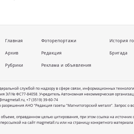
Главная
Фоторепортажи
История г
Архив
Редакция
Бригада
Рубрики
Реклама и объявления
едеральной службой по надзору в сфере связи, информационных технолог
рия ЭЛ № ФС77-84058. Учредитель Автономная некоммерческая организац
@magmetall.ru
,
+7 (3519) 39-60-74
о разрешения АНО "Редакция газеты "Магнитогорский металл". Запрос о 
 объеме, оправданном целью цитирования, при этом ссылка на источник 
перссылкой на сайт magmetall.ru или на страницу конкретного материала