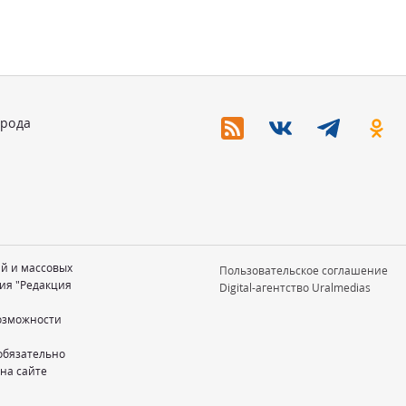
орода
ий и массовых
Пользовательское соглашение
ия "Редакция
Digital-агентство Uralmedias
возможности
обязательно
 на сайте