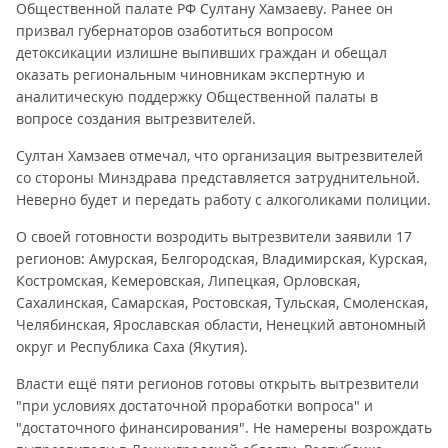
Общественной палате РФ Султану Хамзаеву. Ранее он
призвал губернаторов озаботиться вопросом
детоксикации излишне выпивших граждан и обещал
оказать региональным чиновникам экспертную и
аналитическую поддержку Общественной палаты в
вопросе создания вытрезвителей.
Султан Хамзаев отмечал, что организация вытрезвителей
со стороны Минздрава представляется затруднительной.
Неверно будет и передать работу с алкоголиками полиции.
О своей готовности возродить вытрезвители заявили 17
регионов: Амурская, Белгородская, Владимирская, Курская,
Костромская, Кемеровская, Липецкая, Орловская,
Сахалинская, Самарская, Ростовская, Тульская, Смоленская,
Челябинская, Ярославская области, Ненецкий автономный
округ и Республика Саха (Якутия).
Власти ещё пяти регионов готовы открыть вытрезвители
"при условиях достаточной проработки вопроса" и
"достаточного финансирования". Не намерены возрождать