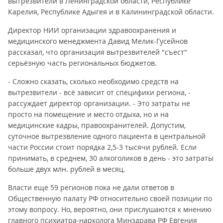
вытрезвители в Ленинградской области, Республике
Карелия, Республике Адыгея и в Калининградской области.
Директор НИИ организации здравоохранения и
медицинского менеджмента Давид Мелик-Гусейнов
рассказал, что организация вытрезвителей "съест"
серьёзную часть региональных бюджетов.
- Сложно сказать, сколько необходимо средств на
вытрезвители - всё зависит от специфики региона, -
рассуждает директор организации. - Это затраты не
просто на помещение и место отдыха, но и на
медицинские кадры, правоохранителей. Допустим,
суточное вытрезвление одного пациента в центральной
части России стоит порядка 2,5-3 тысячи рублей. Если
принимать, в среднем, 30 алкоголиков в день - это затраты
больше двух млн. рублей в месяц.
Власти еще 59 регионов пока не дали ответов в
Общественную палату РФ относительно своей позиции по
этому вопросу. Но, вероятно, они прислушаются к мнению
главного психиатра-нарколога Минздрава РФ Евгения