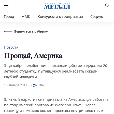
Город
ММК
Конкурсы и мероприятия
Социум
Р
Вернуться в рубрику
Новости
Прощай, Америка
31 декабря челябинские наркополицейские задержали 20-
летнюю студентку, пытавшуюся реализовать кокаин
клубной молодежи.
15 января 2011
284
Элитный наркотик она привезла из Америки, где работала
по студенческой программе Work and Travel. Через
границу и таможню кокаин провезла внутриполостным