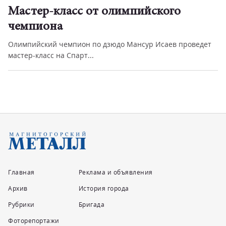
Мастер-класс от олимпийского
чемпиона
Олимпийский чемпион по дзюдо Мансур Исаев проведет
мастер-класс на Спарт...
Главная
Реклама и объявления
Архив
История города
Рубрики
Бригада
Фоторепортажи