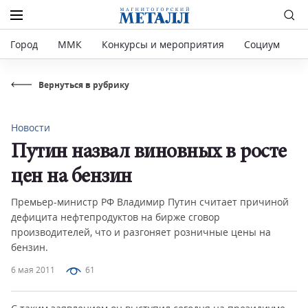
Город
ММК
Конкурсы и мероприятия
Социум
Р
Вернуться в рубрику
Новости
Путин назвал виновных в росте
цен на бензин
Премьер-министр РФ Владимир Путин считает причиной
дефицита нефтепродуктов на бирже сговор
производителей, что и разгоняет розничные цены на
бензин.
6 мая 2011
61