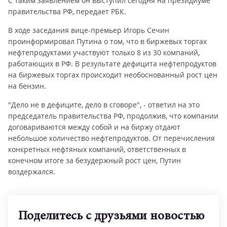
С таким заявлением он выступил сегодня на президиуме
правительства РФ, передает РБК.
В ходе заседания вице-премьер Игорь Сечин
проинформировал Путина о том, что в биржевых торгах
нефтепродуктами участвуют только 8 из 30 компаний,
работающих в РФ. В результате дефицита нефтепродуктов
на биржевых торгах происходит необоснованный рост цен
на бензин.
"Дело не в дефиците, дело в сговоре", - ответил на это
председатель правительства РФ, продолжив, что компании
договариваются между собой и на биржу отдают
небольшое количество нефтепродуктов. От перечисления
конкретных нефтяных компаний, ответственных в
конечном итоге за безудержный рост цен, Путин
воздержался.
Поделитесь с друзьями новостью