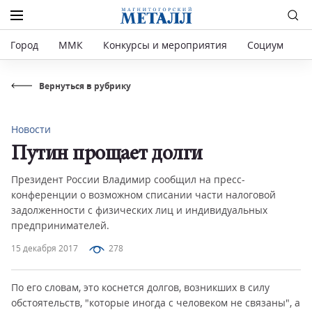
Город
ММК
Конкурсы и мероприятия
Социум
Р
Вернуться в рубрику
Новости
Путин прощает долги
Президент России Владимир сообщил на пресс-
конференции о возможном списании части налоговой
задолженности с физических лиц и индивидуальных
предпринимателей.
15 декабря 2017
278
По его словам, это коснется долгов, возникших в силу
обстоятельств, "которые иногда с человеком не связаны", а