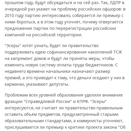
прошлом году, будут обсуждаться и на сей раз. Так, ЛДПР в
очередной раз укажет на проблему российских офшоров: в
2010 году партию интересовало, собирается ли премьер с
ними бороться, а в этом году уточнят, почему отвергается
предложение партии по перерегистрации российских
компаний на российской территории.
"Эсеры" хотят узнать, будет ли правительство
поддерживать идею софинансирования накоплений ТСЖ
на капремонт домов и будут ли приняты меры, чтобы
изменить новую систему оплаты труда бюджетников. С
недавнего времени начальники назначают размер
премий, а это приводит к тому, что деньги оседают у них в
карманах, указывают депутаты.
Проблемам всех уровней образования уделили внимание
фракции "Справедливой России" и КПРФ. "Эсеры"
интересуются, не считает ли правительство правильным
оставить объем предметов, предусмотренный старыми
образовательными стандартами, а коммунисты уточняют,
прислушивается ли премьер к критике проекта закона "Об