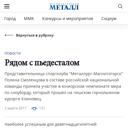
Город
ММК
Конкурсы и мероприятия
Социум
Р
Вернуться в рубрику
Новости
Рядом с пьедесталом
Представительница спортклуба "Металлург-Магнитогорск"
Полина Смоленцова в составе российской национальной
команды приняла участие в юниорском чемпионате мира
по сноуборду, который прошёл на чешском горнолыжном
курорте Клиновец.
2 марта 2017
131
Наиболее успешным для девятнадцатилетней