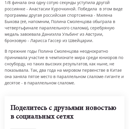
1/8 финала она одну сотую секунды уступила другой
россиянке - Анастасии Курочкиной. Победила в этом виде
программы другая российская спортсменка - Милена
Быкова (её, напомним, Полина Смоленцова обыграла в
четвертьфинале параллельного слалома), серебряную
медаль завоевала Даниэлла Ульбинг из Австрии,
бронзовую - Ларисса Гассер из Швейцарии.
В прежние годы Полина Смоленцова неоднократно
принимала участие в чемпионате мира среди юниоров по
сноуборду, но таких высоких результатов, как ныне, не
показывала. Так, два года на мировом первенстве в Китае
она заняла пятое место в параллельном слаломе-гиганте и
десятое - в параллельном слаломе.
Поделитесь с друзьями новостью
в социальных сетях