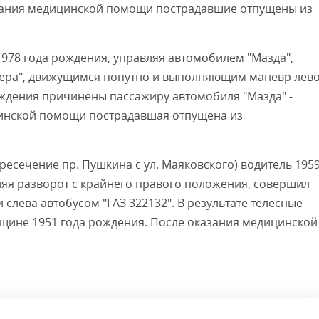
азания медицинской помощи пострадавшие отпущены из
Смот
 1978 года рождения, управляя автомобилем "Мазда",
мера", движущимся попутно и выполняющим маневр лев
еждения причинены пассажиру автомобиля "Мазда" -
цинской помощи пострадавшая отпущена из
ресечение пр. Пушкина с ул. Маяковского) водитель 195
яя разворот с крайнего правого положения, совершил
лева автобусом "ГАЗ 322132". В результате телесные
щине 1951 года рождения. После оказания медицинской