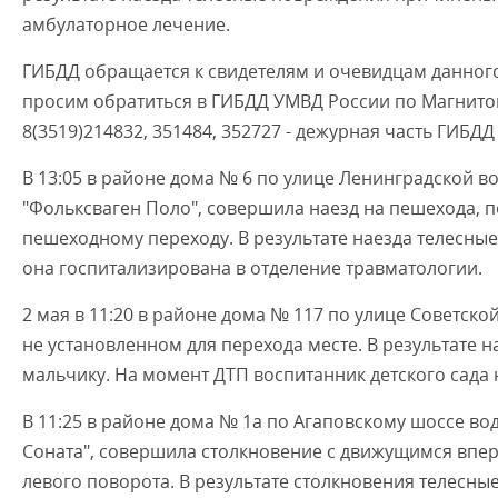
амбулаторное лечение.
ГИБДД обращается к свидетелям и очевидцам данного 
просим обратиться в ГИБДД УМВД России по Магнитогор
8(3519)214832, 351484, 352727 - дежурная часть ГИБДД
В 13:05 в районе дома № 6 по улице Ленинградской в
"Фольксваген Поло", совершила наезд на пешехода,
пешеходному переходу. В результате наезда телесн
она госпитализирована в отделение травматологии.
2 мая в 11:20 в районе дома № 117 по улице Советск
не установленном для перехода месте. В результате
мальчику. На момент ДТП воспитанник детского сада
В 11:25 в районе дома № 1а по Агаповскому шоссе во
Соната", совершила столкновение с движущимся впе
левого поворота. В результате столкновения телесн