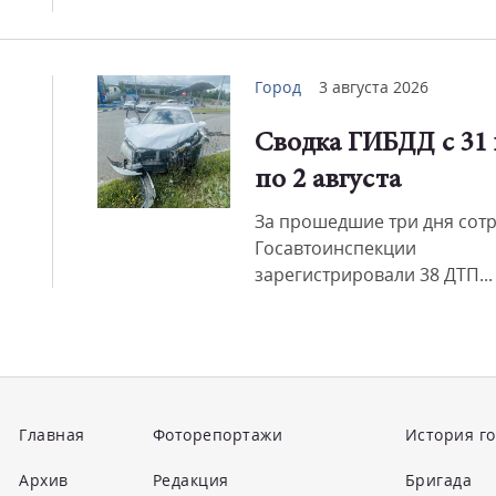
Город
3 августа 2026
Сводка ГИБДД с 31
по 2 августа
За прошедшие три дня сот
Госавтоинспекции
зарегистрировали 38 ДТП...
Главная
Фоторепортажи
История г
Архив
Редакция
Бригада