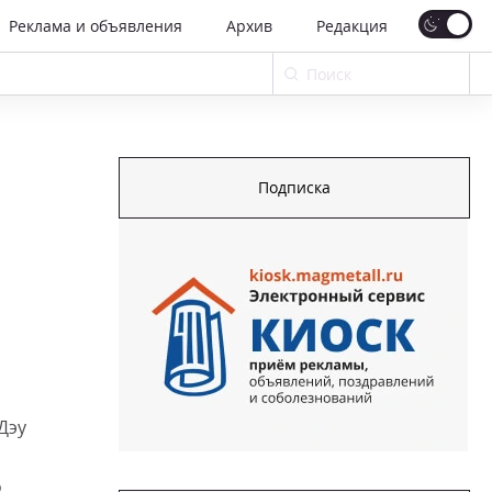
Реклама и объявления
Архив
Редакция
Подписка
Дэу
о