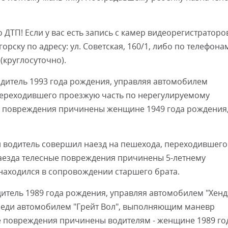
ДТП! Если у вас есть запись с камер видеорегистраторо
ску по адресу: ул. Советская, 160/1, либо по телефона
 (круглосуточно).
одитель 1993 года рождения, управляя автомобилем
 переходившего проезжую часть по нерегулируемому
ые повреждения причинены женщине 1949 года рождения
ой водитель совершил наезд на пешехода, переходившего
 наезда телесные повреждения причинены 5-летнему
 находился в сопровождении старшего брата.
дитель 1989 года рождения, управляя автомобилем "Хенд
реди автомобилем "Грейт Вол", выполняющим маневр
ые повреждения причинены водителям - женщине 1989 го