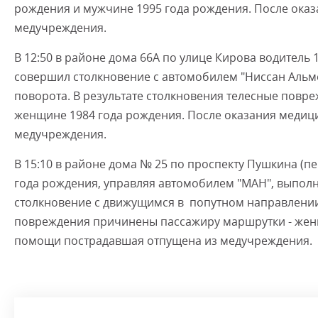
рождения и мужчине 1995 года рождения. После ок
медучреждения.
В 12:50 в районе дома 66А по улице Кирова водитель
совершил столкновение с автомобилем "Ниссан Аль
поворота. В результате столкновения телесные повр
женщине 1984 года рождения. После оказания меди
медучреждения.
В 15:10 в районе дома № 25 по проспекту Пушкина (пе
года рождения, управляя автомобилем "МАН", выполн
столкновение с движущимся в попутном направлении с
повреждения причинены пассажиру маршрутки - жен
помощи пострадавшая отпущена из медучреждения.