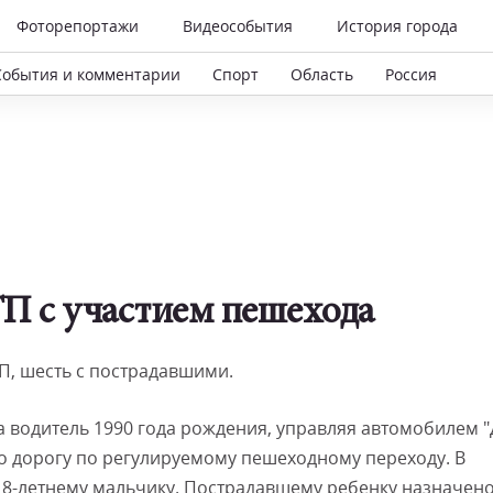
Фоторепортажи
Видеособытия
История города
События и комментарии
Спорт
Область
Россия
П с участием пешехода
ТП, шесть с пострадавшими.
на водитель 1990 года рождения, управляя автомобилем "
о дорогу по регулируемому пешеходному переходу. В
 8-летнему мальчику. Пострадавшему ребенку назначен