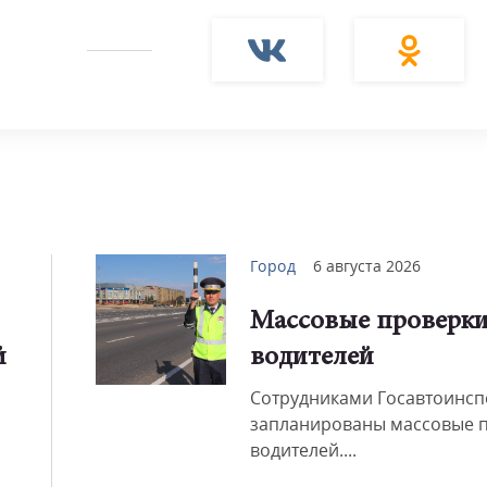
Город
6 августа 2026
Массовые проверк
й
водителей
Сотрудниками Госавтоинсп
запланированы массовые 
водителей....