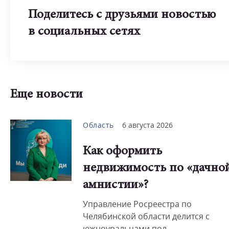
Поделитесь с друзьями новостью
в социальных сетях
Еще новости
Область
6 августа 2026
Как оформить
недвижимость по «дачно
амнистии»?
Управление Росреестра по
Челябинской области делится с
южноуральцами пол...