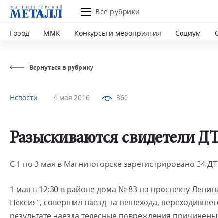
Все рубрики
Город
ММК
Конкурсы и мероприятия
Социум
Вернуться в рубрику
Новости
4 мая 2016
360
Разыскиваются свидетели ДТ
С 1 по 3 мая в Магнитогорске зарегистрировано 34 Д
1 мая в 12:30 в районе дома № 83 по проспекту Лени
Нексия", совершил наезд на пешехода, переходившег
результате наезда телесные повреждения причинены