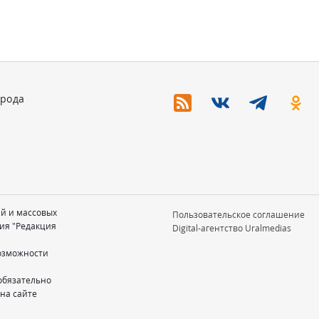
орода
ий и массовых
Пользовательское соглашение
ия "Редакция
Digital-агентство Uralmedias
возможности
обязательно
 на сайте