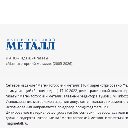
© АНО «Редакция газеты
«Магнитогорский металл». (2005-2026).
Сетевое издание "Магнитогорский металл" (16+) зарегистрировано Ф
коммуникаций (Роскомнадзор) 17.10.2022, регистрационный номер се
газеты "Магнитогорский металл". Главный редактор Наумов Е.М.,
inbox
Использование материалов издания допускается только с письменног
использования направляется по адресу
inbox@magmetall.ru
.
Цитирование материалов допускается без согласия правообладателя в
должна содержать указание на "Магнитогорский металл" и являться ги
magmetall.ru.