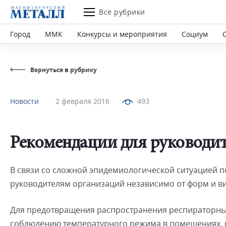
Все рубрики
Город
ММК
Конкурсы и мероприятия
Социум
Вернуться в рубрику
Новости
2 февраля 2016
493
Рекомендации для руководит
В связи со сложной эпидемиологической ситуацией 
руководителям организаций независимо от форм и ви
Для предотвращения распространения респираторны
соблюдению температурного режима в помещениях, 