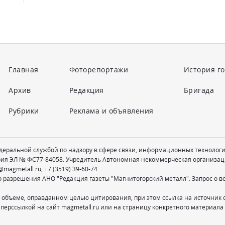
Главная
Фоторепортажи
История г
Архив
Редакция
Бригада
Рубрики
Реклама и объявления
едеральной службой по надзору в сфере связи, информационных технолог
рия ЭЛ № ФС77-84058. Учредитель Автономная некоммерческая организац
@magmetall.ru
,
+7 (3519) 39-60-74
о разрешения АНО "Редакция газеты "Магнитогорский металл". Запрос о 
 объеме, оправданном целью цитирования, при этом ссылка на источник 
перссылкой на сайт magmetall.ru или на страницу конкретного материала