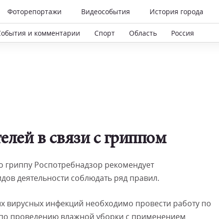
Фоторепортажи
Видеособытия
История города
События и комментарии
Спорт
Область
Россия
елей в связи с гриппом
по гриппу Роспотребнадзор рекомендует
дов деятельности соблюдать ряд правил.
х вирусных инфекций необходимо провести работу по
по проведению влажной уборки с применением