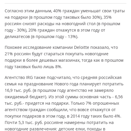
Согласно этим данным, 40% граждан уменьшат свои траты
на подарки (в прошлом году таковых было 30%), 35%
россиян снизят расходы на новогодний стол (в прошлом
году - 30%), 20% граждан откажутся в этом году от
деликатесов (в прошлом году - 13%).
Похожее исследование компании Deloitte показало, что
21% россиян будут стараться покупать новогодние
подарки в более дешевых магазинах, тогда как в прошлом
году таковых было лишь 8%.
Агентство IRG также подсчитало, что средняя российская
семья на празднование Нового года планирует потратить
16,9 тыс. руб. (в прошлом году агентство не замеряло
ожидаемый бюджет). Из этой суммы основная часть - 6,56
тыс. руб.- придется на подарки. Только 7% опрошенных
агентством граждан сообщили, что вовсе откажутся от
покупки подарков в этом году, в 2014 году таких было 4%.
Почти 5,3 тыс. руб. россияне намерены потратить на
новогодние развлечения: детские елки, походы в