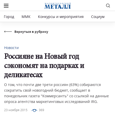
Город
ММК
Конкурсы и мероприятия
Социум
Р
Вернуться в рубрику
Новости
Россияне на Новый год
сэкономят на подарках и
деликатесах
О том, что почти две трети россиян (63%) собираются
сократить свой новогодний бюджет, сообщает в
понедельник газета "Коммерсантъ" со ссылкой на данные
опроса агентства маркетинговых исследований IRG.
23 ноября 2015
369