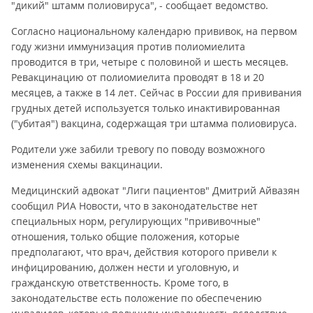
"дикий" штамм полиовируса", - сообщает ведомство.
Согласно национальному календарю прививок, на первом
году жизни иммунизация против полиомиелита
проводится в три, четыре с половиной и шесть месяцев.
Ревакцинацию от полиомиелита проводят в 18 и 20
месяцев, а также в 14 лет. Сейчас в России для прививания
грудных детей используется только инактивированная
("убитая") вакцина, содержащая три штамма полиовируса.
Родители уже забили тревогу по поводу возможного
изменения схемы вакцинации.
Медицинский адвокат "Лиги пациентов" Дмитрий Айвазян
сообщил РИА Новости, что в законодательстве нет
специальных норм, регулирующих "прививочные"
отношения, только общие положения, которые
предполагают, что врач, действия которого привели к
инфицированию, должен нести и уголовную, и
гражданскую ответственность. Кроме того, в
законодательстве есть положение по обеспечению