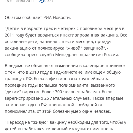
18 февраля 2011
327
Об этом сообщает РИА Новости.
"Детям в возрасте трех и четырех с половиной месяцев в
2011 году будет вводиться инактивированная вакцина. Все
остальные дети, начиная с шести месяцев, пройдут
вакцинацию от полиовируса "живой" вакциной", -
сообщила пресс-служба Минздравсоцразвития России.
В ведомстве объясняют изменения в календаре прививок
с тем, что в 2010 году в Таджикистане, имеющем общую
границу с РФ, была зафиксирована крупнейшая за
последние годы вспышка полиомиелита, вызванного
"диким" вирусом: более 700 человек заболело, было
зарегистрировано 26 летальных случаев. Также впервые
за многие годы в РФ, признанной свободной от
полиомиелита, от этой болезни умер один человек.
"Переход на "живую" вакцину необходим для того, чтобы у
детей выработался кишечный иммунитет именно на