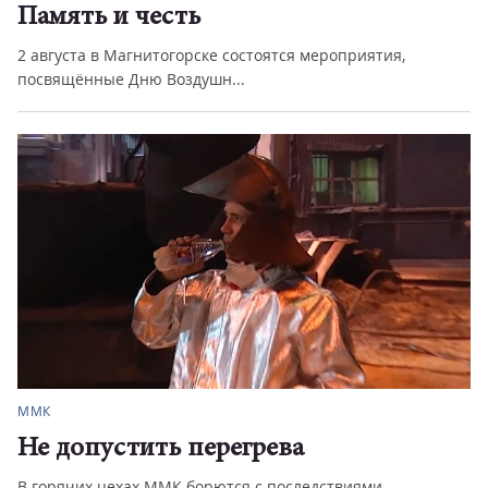
Память и честь
2 августа в Магнитогорске состоятся мероприятия,
посвящённые Дню Воздушн...
ММК
Не допустить перегрева
В горячих цехах ММК борются с последствиями