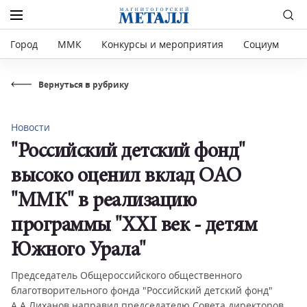
Город
ММК
Конкурсы и мероприятия
Социум
Р
Вернуться в рубрику
Новости
"Российский детский фонд"
высоко оценил вклад ОАО
"ММК" в реализацию
программы "XXI век - детям
Южного Урала"
Председатель Общероссийского общественного
благотворительного фонда "Российский детский фонд"
А.А.Лиханов направил председателю Совета директоров