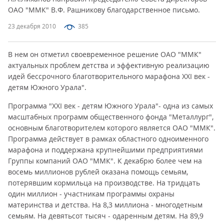
ОАО "ММК" В.Ф. Рашникову благодарственное письмо.
23 декабря 2010
385
В нем он отметил своевременное решение ОАО "ММК"
актуальных проблем детства и эффективную реализацию
идей бессрочного благотворительного марафона XXI век -
детям Южного Урала".
Программа "XXI век - детям Южного Урала"- одна из самых
масштабных программ общественного фонда "Металлург",
основным благотворителем которого является ОАО "ММК".
Программа действует в рамках областного одноименного
марафона и поддержана крупнейшими предприятиями
Группы компаний ОАО "ММК". К декабрю более чем на
восемь миллионов рублей оказана помощь семьям,
потерявшим кормильца на производстве. На тридцать
один миллион - участникам программы охраны
материнства и детства. На 8,3 миллиона - многодетным
семьям. На девятьсот тысяч - одаренным детям. На 89,9