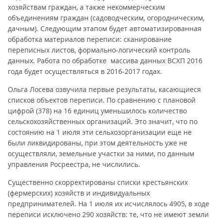
хозяйствам граждан, а также некоммерческим
объединениям граждан (садоводческим, огородническим,
дачным). Следующим этапом будет автоматизированная
обработка материалов переписи: сканирование
переписных листов, формально-логический контроль
данных. Работа по обработке массива данных ВСХП 2016
года будет осуществляться в 2016-2017 годах.
Ольга Лосева озвучила первые результаты, касающиеся
списков объектов переписи. По сравнению с плановой
цифрой (378) на 16 единиц уменьшилось количество
сельскохозяйственных организаций. Это значит, что по
состоянию на 1 июля эти сельхозорганизации еще не
были ликвидированы, при этом деятельность уже не
осуществляли, земельные участки за ними, по данным
управления Росреестра, не числились.
Существенно скорректированы списки крестьянских
(фермерских) хозяйств и индивидуальных
предпринимателей. На 1 июля их исчислялось 4905, в ходе
переписи исключено 290 хозяйств: те, что не имеют земли