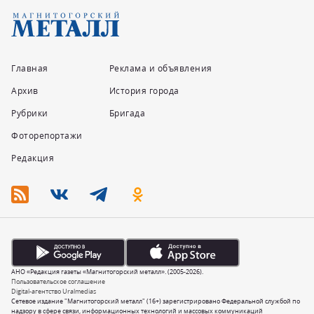
Главная
Реклама и объявления
Архив
История города
Рубрики
Бригада
Фоторепортажи
Редакция
АНО «Редакция газеты «Магнитогорский металл». (2005-2026).
Пользовательское соглашение
Digital-агентство Uralmedias
Сетевое издание "Магнитогорский металл" (16+) зарегистрировано Федеральной службой по
надзору в сфере связи, информационных технологий и массовых коммуникаций