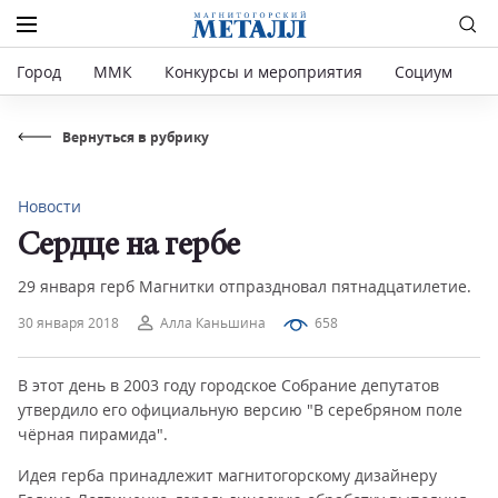
Город
ММК
Конкурсы и мероприятия
Социум
Р
Вернуться в рубрику
Новости
Сердце на гербе
29 января герб Магнитки отпраздновал пятнадцатилетие.
30 января 2018
Алла Каньшина
658
В этот день в 2003 году городское Собрание депутатов
утвердило его официальную версию "В серебряном поле
чёрная пирамида".
Идея герба принадлежит магнитогорскому дизайнеру