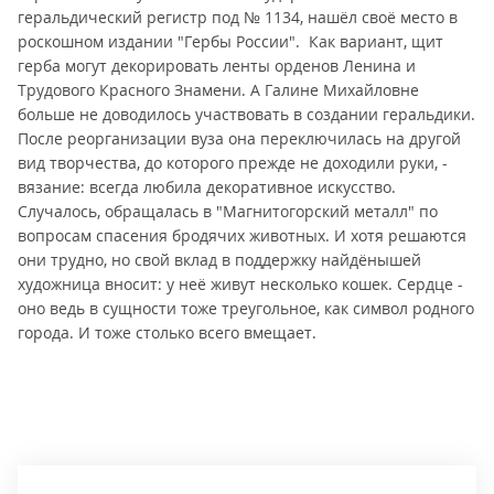
геральдический регистр под № 1134, нашёл своё место в
роскошном издании "Гербы России". Как вариант, щит
герба могут декорировать ленты орденов Ленина и
Трудового Красного Знамени. А Галине Михайловне
больше не доводилось участвовать в создании геральдики.
После реорганизации вуза она переключилась на другой
вид творчества, до которого прежде не доходили руки, -
вязание: всегда любила декоративное искусство.
Случалось, обращалась в "Магнитогорский металл" по
вопросам спасения бродячих животных. И хотя решаются
они трудно, но свой вклад в поддержку найдёнышей
художница вносит: у неё живут несколько кошек. Сердце -
оно ведь в сущности тоже треугольное, как символ родного
города. И тоже столько всего вмещает.