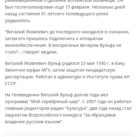
реанимационном отделении Боткинской больницы. Он
был госпитализирован ещё 15 февраля. Несколько дней
назад состояние 81-летнего телеведущего резко
ухудшилось.
"Виталий Яковлевич до последнего находился в сознании,
затем его пришлось подключить к аппаратам
жизнеобеспечения. В воскресенье вечером Вульфа не
стало", - говорят медики.
Виталий Яковлевич Вульф родился 23 мая 1930 г. в Баку.
Закончил юрфак МГУ, затем защитил кандидатскую
диссертацию. Работал в адвокатуре и Институте права АН
СССР.
На телевидении Виталий Вульф долгие годы вел
программу "Мой серебряный шар". С 2007 года он работал
главным редактором радио "Культура", два года назад стал
лауреатом Всероссийского конкурса "За образцовое
владение русским языком".