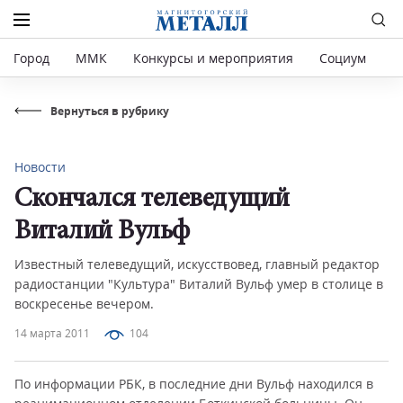
Город
ММК
Конкурсы и мероприятия
Социум
Р
Вернуться в рубрику
Новости
Скончался телеведущий
Виталий Вульф
Известный телеведущий, искусствовед, главный редактор
радиостанции "Культура" Виталий Вульф умер в столице в
воскресенье вечером.
14 марта 2011
104
По информации РБК, в последние дни Вульф находился в