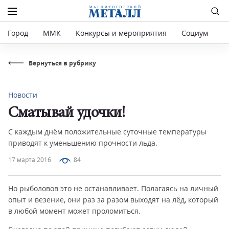
Город
ММК
Конкурсы и мероприятия
Социум
Р
Вернуться в рубрику
Новости
Сматывай удочки!
С каждым днём положительные суточные температуры
приводят к уменьшению прочности льда.
17 марта 2016
84
Но рыболовов это не останавливает. Полагаясь на личный
опыт и везение, они раз за разом выходят на лёд, который
в любой момент может проломиться.