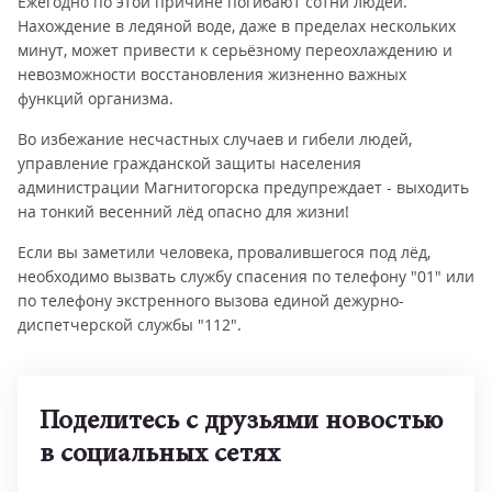
Ежегодно по этой причине погибают сотни людей.
Нахождение в ледяной воде, даже в пределах нескольких
минут, может привести к серьёзному переохлаждению и
невозможности восстановления жизненно важных
функций организма.
Во избежание несчастных случаев и гибели людей,
управление гражданской защиты населения
администрации Магнитогорска предупреждает - выходить
на тонкий весенний лёд опасно для жизни!
Если вы заметили человека, провалившегося под лёд,
необходимо вызвать службу спасения по телефону "01" или
по телефону экстренного вызова единой дежурно-
диспетчерской службы "112".
Поделитесь с друзьями новостью
в социальных сетях