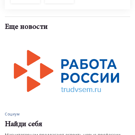
Еще новости
Социум
Найди себя
Магнитогорцам предлагают освоить новые профессии.