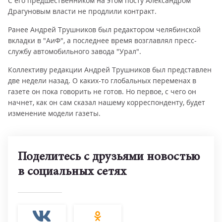
С его предшественником на этом посту Александром
Драгуновым власти не продлили контракт.
Ранее Андрей Трушников был редактором челябинской
вкладки в "АиФ", а последнее время возглавлял пресс-
службу автомобильного завода "Урал".
Коллективу редакции Андрей Трушников был представлен
две недели назад. О каких-то глобальных переменах в
газете он пока говорить не готов. Но первое, с чего он
начнет, как он сам сказал нашему корреспонденту, будет
изменение модели газеты.
Поделитесь с друзьями новостью
в социальных сетях