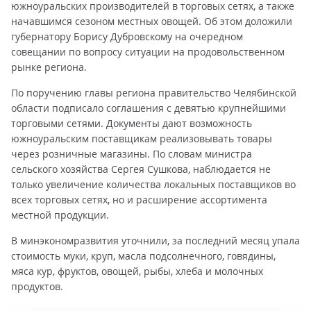
южноуральских производителей в торговых сетях, а также
начавшимся сезоном местных овощей. Об этом доложили
губернатору Борису Дубровскому на очередном
совещании по вопросу ситуации на продовольственном
рынке региона.
По поручению главы региона правительство Челябинской
области подписало соглашения с девятью крупнейшими
торговыми сетями. Документы дают возможность
южноуральским поставщикам реализовывать товары
через розничные магазины. По словам министра
сельского хозяйства Сергея Сушкова, наблюдается не
только увеличение количества локальных поставщиков во
всех торговых сетях, но и расширение ассортимента
местной продукции.
В минэкономразвития уточнили, за последний месяц упала
стоимость муки, круп, масла подсолнечного, говядины,
мяса кур, фруктов, овощей, рыбы, хлеба и молочных
продуктов.