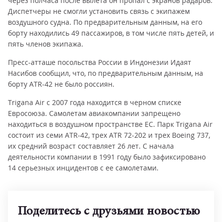
через полчаса после вылета он пропал с экранов радаров.
Диспетчеры не смогли установить связь с экипажем
воздушного судна. По предварительным данным, на его
борту находились 49 пассажиров, в том числе пять детей, и
пять членов экипажа.
Пресс-атташе посольства России в Индонезии Идаят
Насибов сообщил, что, по предварительным данным, на
борту ATR-42 не было россиян.
Trigana Air c 2007 года находится в черном списке
Евросоюза. Самолетам авиакомпании запрещено
находиться в воздушном пространстве ЕС. Парк Trigana Air
состоит из семи ATR-42, трех ATR 72-202 и трех Boeing 737,
их средний возраст составляет 26 лет. С начала
деятельности компании в 1991 году было зафиксировано
14 серьезных инцидентов с ее самолетами.
Поделитесь с друзьями новостью