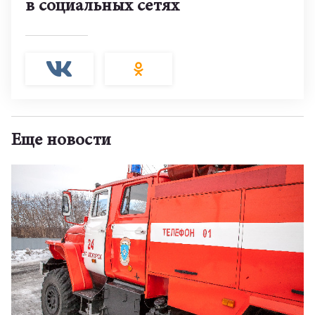
в социальных сетях
Еще новости