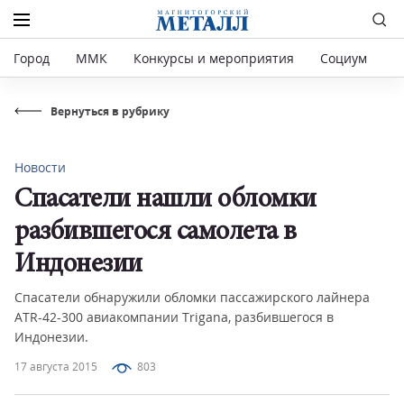
Город
ММК
Конкурсы и мероприятия
Социум
Р
Вернуться в рубрику
Новости
Спасатели нашли обломки
разбившегося самолета в
Индонезии
Спасатели обнаружили обломки пассажирского лайнера
ATR-42-300 авиакомпании Trigana, разбившегося в
Индонезии.
17 августа 2015
803