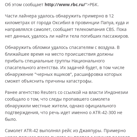
Об этом сообщает
http://www.rbc.ru/
">РБК.
Части лайнера удалось обнаружить примерно в 12
километрах от города Оксибил в провинции Папуа, куда и
направлялся самолет, сообщает телекомпания CBS. Пока
нет данных, удалось ли найти тела погибших пассажиров.
Обнаружить обломки удалось спасателям с воздуха. В
ближайшее время на место происшествия должны
прибыть специальные группы Национального
спасательного агентства. Их задачей будет, в том числе
обнаружение "черных ящиков", расшифровка которых
сможет объяснить причины катастрофы.
Ранее агентство Reuters со ссылкой на власти Индонезии
сообщало о том, что следы пропавшего самолета
обнаружили местные жители, однако официального
подтверждения, что речь идет именно о ATR-42-300 не
было.
Самолет ATR-42 выполнял рейс из Джаяпуры. Примерно