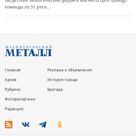
На детский экологический форум в Магнитогорск приедут
команды из 51 реги...
Главная
Реклама и объявления
Архив
История города
Рубрики
Бригада
Фоторепортажи
Редакция