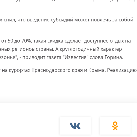
яснил, что введение субсидий может повлечь за собой
от 50 до 70%, такая скидка сделает доступнее отдых на
нных регионов страны. А круглогодичный характер
онье", - приводит газета "Известия" слова Горина.
т на курортах Краснодарского края и Крыма. Реализацию