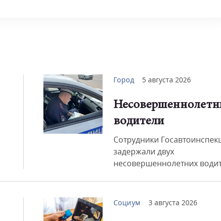
Смот
Город
5 августа 2026
Несовершеннолетн
водители
Сотрудники Госавтоинспек
задержали двух
несовершеннолетних водите
Социум
3 августа 2026