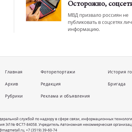
Осторожно, соцсет
МВД призвало россиян не
публиковать в соцсетях ли
информацию.
Главная
Фоторепортажи
История г
Архив
Редакция
Бригада
Рубрики
Реклама и объявления
едеральной службой по надзору в сфере связи, информационных технолог
рия ЭЛ № ФС77-84058. Учредитель Автономная некоммерческая организац
@magmetall.ru
,
+7 (3519) 39-60-74