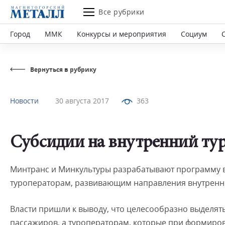
Все рубрики
Город
ММК
Конкурсы и мероприятия
Социум
Вернуться в рубрику
Новости
30 августа 2017
363
Субсидии на внутренний ту
Минтранс и Минкультуры разрабатывают программу 
туроператорам, развивающим направления внутренне
Власти пришли к выводу, что целесообразно выделят
пассажиров, а туроператорам, которые при формиров