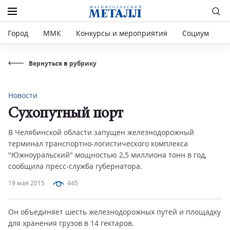
Город
ММК
Конкурсы и мероприятия
Социум
Р
Вернуться в рубрику
Новости
Сухопутный порт
В Челябинской области запущен железнодорожный
терминал транспортно-логистического комплекса
"Южноуральский" мощностью 2,5 миллиона тонн в год,
сообщила пресс-служба губернатора.
19 мая 2015
445
Он объединяет шесть железнодорожных путей и площадку
для хранения грузов в 14 гектаров.