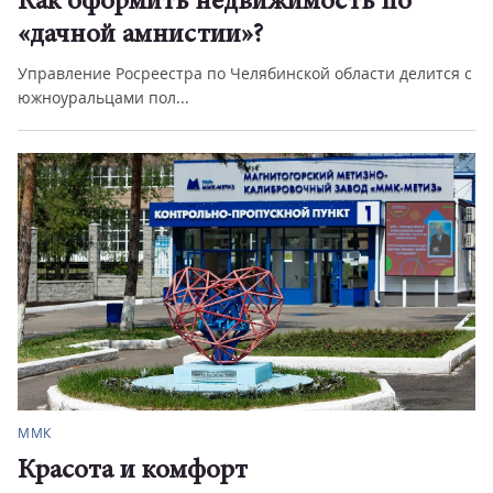
Как оформить недвижимость по
«дачной амнистии»?
Управление Росреестра по Челябинской области делится с
южноуральцами пол...
ММК
Красота и комфорт