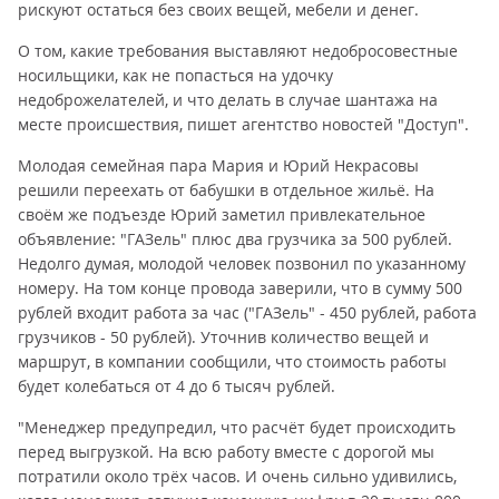
рискуют остаться без своих вещей, мебели и денег.
О том, какие требования выставляют недобросовестные
носильщики, как не попасться на удочку
недоброжелателей, и что делать в случае шантажа на
месте происшествия, пишет агентство новостей "Доступ".
Молодая семейная пара Мария и Юрий Некрасовы
решили переехать от бабушки в отдельное жильё. На
своём же подъезде Юрий заметил привлекательное
объявление: "ГАЗель" плюс два грузчика за 500 рублей.
Недолго думая, молодой человек позвонил по указанному
номеру. На том конце провода заверили, что в сумму 500
рублей входит работа за час ("ГАЗель" - 450 рублей, работа
грузчиков - 50 рублей). Уточнив количество вещей и
маршрут, в компании сообщили, что стоимость работы
будет колебаться от 4 до 6 тысяч рублей.
"Менеджер предупредил, что расчёт будет происходить
перед выгрузкой. На всю работу вместе с дорогой мы
потратили около трёх часов. И очень сильно удивились,