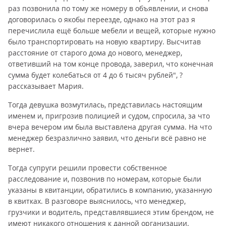
раз позвонила по тому же номеру в объявлении, и снова
договорилась о якобы переезде, однако на этот раз я
перечислила ещё больше мебели и вещей, которые нужно
было транспортировать на новую квартиру. Высчитав
расстояние от старого дома до нового, менеджер,
ответивший на том конце провода, заверил, что конечная
сумма будет колебаться от 4 до 6 тысяч рублей", ?
рассказывает Мария.
Тогда девушка возмутилась, представилась настоящим
именем и, пригрозив полицией и судом, спросила, за что
вчера вечером им была выставлена другая сумма. На что
менеджер безразлично заявил, что деньги всё равно не
вернет.
Тогда супруги решили провести собственное
расследование и, позвонив по номерам, которые были
указаны в квитанции, обратились в компанию, указанную
в квитках. В разговоре выяснилось, что менеджер,
грузчики и водитель, представлявшиеся этим брендом, не
имеют никакого отношения к данной организации.