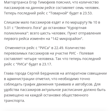
Маггортранса Егор Тимофеев пояснил, что количество
пассажиров на данном рейсе составляет семь человек.
Теперь последний рейс с "Товарной" будет в 23.53.
Слишком мало пассажиров ездят и по маршруту № 10 в
5.01 с "Зелёного Лога" до остановки "Курортная
поликлиника": всего шесть человек. Пункт отправления
первого рейса изменён на "142 микрорайон".
Отменяется рейс с "РИСа" в 22.49. Количество
перевозимых пассажиров на участке РИС - Полевая
составляет четыре человека. Так что теперь последний
рейс с "РИСа" будет в 23.17.
Глава города Сергей Бердников на аппаратном совещании
в администрации отметил, что необходимо точно
соблюдать график движения трамваев и автобусов. Для
удобства пассажиров актуальное расписание должно быть
размещено на каждой остановке общественного
транспорта.