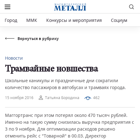
Город
ММК
Конкурсы и мероприятия
Социум
Р
Вернуться в рубрику
Новости
Трамвайные новшества
Школьные каникулы и праздничные дни сократили
количество пассажиров в автобусах и трамваях города.
15 ноября 2016
Татьяна Бородина
462
Маггортранс при этом потерял около 470 тысяч рублей.
Именно на такую сумму снизилась выручка предприятия с
3 по 9 ноября. Для оптимизации расходов решено
отменить рейс с "Товарной" в 00.03. Директор