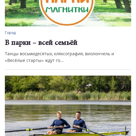
Город
В парки – всей семьёй
Танцы восьмидесятых, кляксография, виолончель и
«Весёлые старты» ждут го...