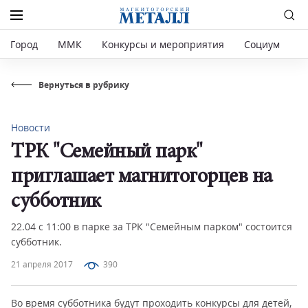
Город
ММК
Конкурсы и мероприятия
Социум
Р
Вернуться в рубрику
Новости
ТРК "Семейный парк"
приглашает магнитогорцев на
субботник
22.04 с 11:00 в парке за ТРК "Семейным парком" состоится
субботник.
21 апреля 2017
390
Во время субботника будут проходить конкурсы для детей,