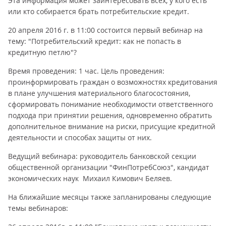
Эта информация может заинтересовать всех, у кого есть
или кто собирается брать потребительские кредит.
20 апреля 2016 г. в 11:00 состоится первый вебинар на
тему: "Потребительский кредит: как не попасть в
кредитную петлю"?
Время проведения: 1 час. Цель проведения:
проинформировать граждан о возможностях кредитования
в плане улучшения материального благосостояния,
сформировать понимание необходимости ответственного
подхода при принятии решения, одновременно обратить
дополнительное внимание на риски, присущие кредитной
деятельности и способах защиты от них.
Ведущий вебинара: руководитель банковской секции
общественной организации "ФинПотребСоюз", кандидат
экономических наук Михаил Кимович Беляев.
На ближайшие месяцы также запланированы следующие
темы вебинаров: