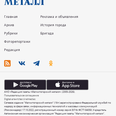
Главная
Реклама и объявления
Архив
История города
Рубрики
Бригада
Фоторепортажи
Редакция
АНО «Редакция газеты «Магнитогорский металл». (2005-2026).
Пользовательское соглашение
Digital-агентство Uralmedias
Сетевое издание "Магнитогорский металл" (16+) зарегистрировано Федеральной службой по
надзору в сфере связи, информационных технологий и массовых коммуникаций
(Роскомнадзор) 17.10.2022, регистрационный номер серия ЭЛ № ФС77-84058. Учредитель
Автономная некоммерческая организация "Редакция газеты "Магнитогорский металл".