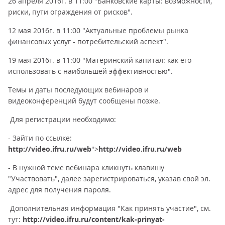
26 апреля 2016г. в 11:00 "Банковские карты: возможности,
риски, пути ограждения от рисков".
12 мая 2016г. в 11:00 "Актуальные проблемы рынка
финансовых услуг - потребительский аспект".
19 мая 2016г. в 11:00 "Материнский капитал: как его
использовать с наибольшей эффективностью".
Темы и даты последующих вебинаров и
видеоконференций будут сообщены позже.
Для регистрации необходимо:
- Зайти по ссылке:
http://video.ifru.ru/web
">
http://video.ifru.ru/web
- В нужной теме вебинара кликнуть клавишу
"Участвовать", далее зарегистрироваться, указав свой эл.
адрес для получения пароля.
Дополнительная информация "Как принять участие", см.
тут:
http://video.ifru.ru/content/kak-prinyat-