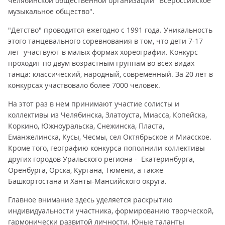
челябинской общественной организации "Всероссийское
музыкальное общество".
"Детство" проводится ежегодно с 1991 года. Уникальность
этого танцевального соревнования в том, что дети 7-17
лет участвуют в малых формах хореографии. Конкурс
проходит по двум возрастным группам во всех видах
танца: классический, народный, современный. За 20 лет в
конкурсах участвовало более 7000 человек.
На этот раз в нем принимают участие солисты и
коллективы из Челябинска, Златоуста, Миасса, Копейска,
Коркино, Южноуральска, Снежинска, Пласта,
Еманжелинска, Кусы, Чесмы, сел Октябрьское и Миасское.
Кроме того, географию конкурса пополнили коллективы
других городов Уральского региона - Екатеринбурга,
Оренбурга, Орска, Кургана, Тюмени, а также
Башкортостана и Ханты-Мансийского округа.
Главное внимание здесь уделяется раскрытию
индивидуальности участника, формированию творческой,
гармонически развитой личности. Юные таланты