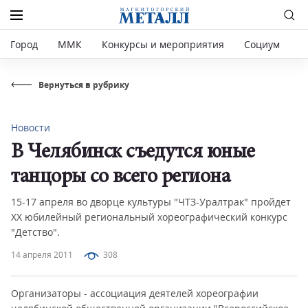
Город
ММК
Конкурсы и мероприятия
Социум
Р
Вернуться в рубрику
Новости
В Челябинск съедутся юные
танцоры со всего региона
15-17 апреля во дворце культуры "ЧТЗ-Уралтрак" пройдет
XX юбилейный региональный хореографический конкурс
"Детство".
14 апреля 2011
308
Организаторы - ассоциация деятелей хореографии