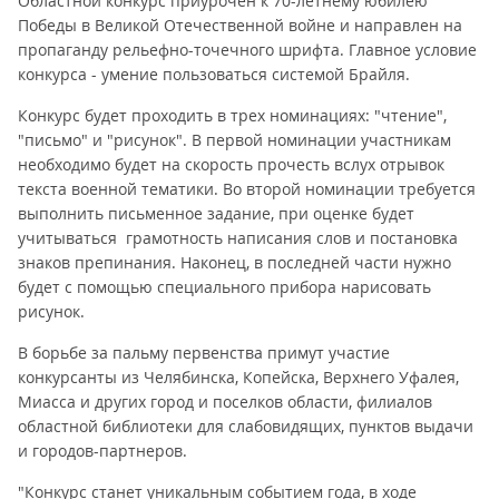
Областной конкурс приурочен к 70-летнему юбилею
Победы в Великой Отечественной войне и направлен на
пропаганду рельефно-точечного шрифта. Главное условие
конкурса - умение пользоваться системой Брайля.
Конкурс будет проходить в трех номинациях: "чтение",
"письмо" и "рисунок". В первой номинации участникам
необходимо будет на скорость прочесть вслух отрывок
текста военной тематики. Во второй номинации требуется
выполнить письменное задание, при оценке будет
учитываться грамотность написания слов и постановка
знаков препинания. Наконец, в последней части нужно
будет с помощью специального прибора нарисовать
рисунок.
В борьбе за пальму первенства примут участие
конкурсанты из Челябинска, Копейска, Верхнего Уфалея,
Миасса и других город и поселков области, филиалов
областной библиотеки для слабовидящих, пунктов выдачи
и городов-партнеров.
"Конкурс станет уникальным событием года, в ходе