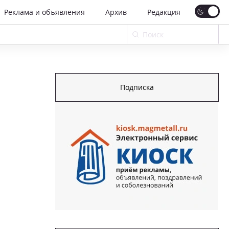
Реклама и объявления
Архив
Редакция
Подписка