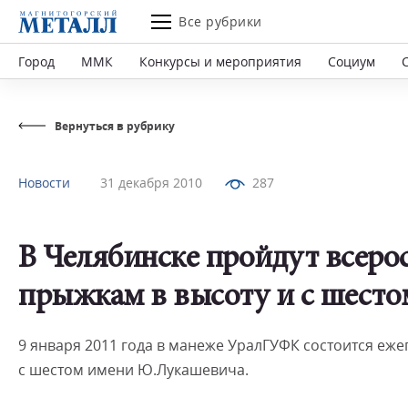
Все рубрики
Город
ММК
Конкурсы и мероприятия
Социум
Вернуться в рубрику
Новости
31 декабря 2010
287
В Челябинске пройдут всеро
прыжкам в высоту и с шесто
9 января 2011 года в манеже УралГУФК состоится еж
с шестом имени Ю.Лукашевича.