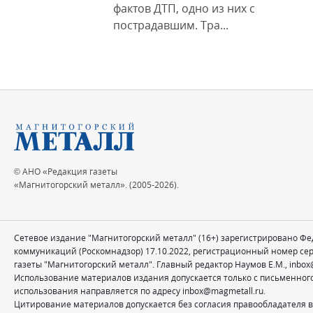
фактов ДТП, одно из них с
пострадавшим. Тра...
© АНО «Редакция газеты
«Магнитогорский металл». (2005-2026).
Сетевое издание "Магнитогорский металл" (16+) зарегистрировано Ф
коммуникаций (Роскомнадзор) 17.10.2022, регистрационный номер се
газеты "Магнитогорский металл". Главный редактор Наумов Е.М.,
inbox
Использование материалов издания допускается только с письменног
использования направляется по адресу
inbox@magmetall.ru
.
Цитирование материалов допускается без согласия правообладателя в