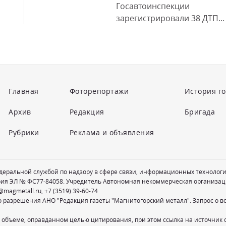
Госавтоинспекции
зарегистрировали 38 ДТП...
Главная
Фоторепортажи
История г
Архив
Редакция
Бригада
Рубрики
Реклама и объявления
едеральной службой по надзору в сфере связи, информационных технолог
рия ЭЛ № ФС77-84058. Учредитель Автономная некоммерческая организац
@magmetall.ru
,
+7 (3519) 39-60-74
о разрешения АНО "Редакция газеты "Магнитогорский металл". Запрос о 
 объеме, оправданном целью цитирования, при этом ссылка на источник 