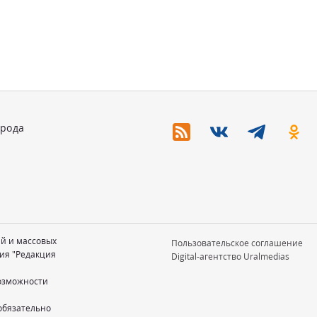
орода
ий и массовых
Пользовательское соглашение
ия "Редакция
Digital-агентство Uralmedias
возможности
обязательно