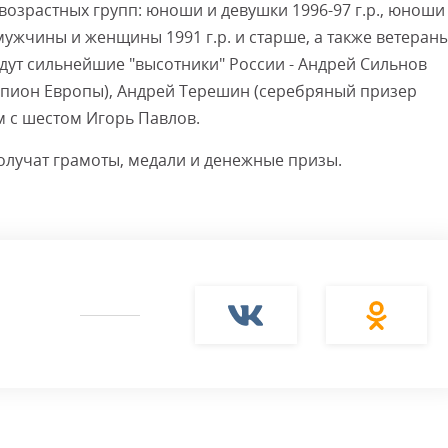
озрастных групп: юноши и девушки 1996-97 г.р., юноши
 мужчины и женщины 1991 г.р. и старше, а также ветеран
дут сильнейшие "высотники" России - Андрей Сильнов
мпион Европы), Андрей Терешин (серебряный призер
м с шестом Игорь Павлов.
олучат грамоты, медали и денежные призы.