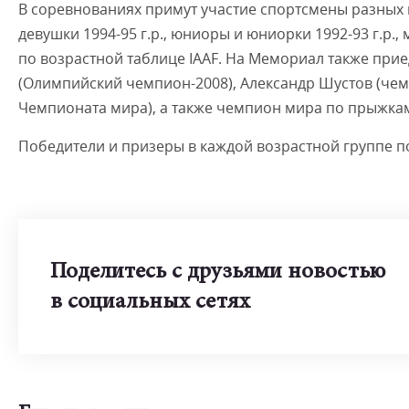
В соревнованиях примут участие спортсмены разных в
девушки 1994-95 г.р., юниоры и юниорки 1992-93 г.р.,
по возрастной таблице IAAF. На Мемориал также прие
(Олимпийский чемпион-2008), Александр Шустов (че
Чемпионата мира), а также чемпион мира по прыжка
Победители и призеры в каждой возрастной группе п
Поделитесь с друзьями новостью
в социальных сетях