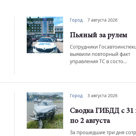
Смот
Город
7 августа 2026
Пьяный за рулем
Сотрудники Госавтоинспек
выявили повторный факт
управления ТС в состо...
Город
3 августа 2026
Сводка ГИБДД с 31
по 2 августа
За прошедшие три дня сот