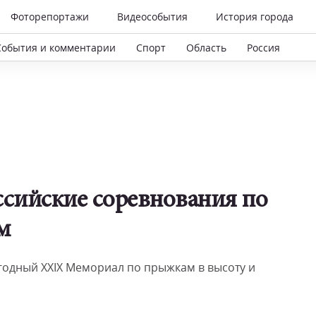
Фоторепортажи
Видеособытия
История города
События и комментарии
Спорт
Область
Россия
ссийские соревнования по
м
егодный ХХIХ Мемориал по прыжкам в высоту и