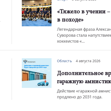
«Тяжело в учении –
Смот
в походе»
ю
Легендарная фраза Алекса
Суворова стала напутствие
хоккеистов «...
Область
4 августа 2026
Дополнительное вр
гаражную амнисти
Действие «гаражной амнис
продлено до 2031 года.