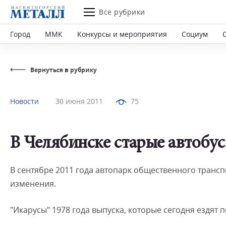
Все рубрики
Город
ММК
Конкурсы и мероприятия
Социум
Вернуться в рубрику
Новости
30 июня 2011
75
В Челябинске старые автобу
В сентябре 2011 года автопарк общественного транс
изменения.
"Икарусы" 1978 года выпуска, которые сегодня ездят