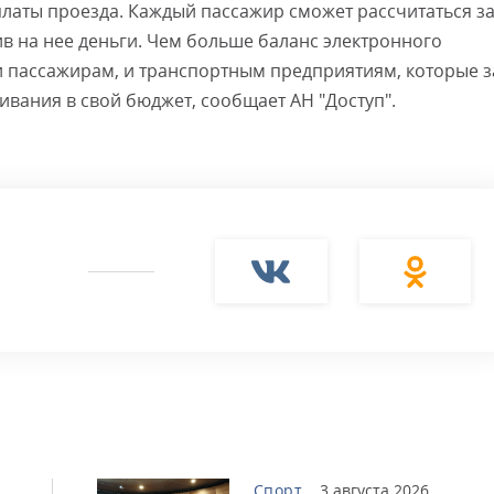
платы проезда. Каждый пассажир сможет рассчитаться з
в на нее деньги. Чем больше баланс электронного
 и пассажирам, и транспортным предприятиям, которые з
вания в свой бюджет, сообщает АН "Доступ".
Спорт
3 августа 2026