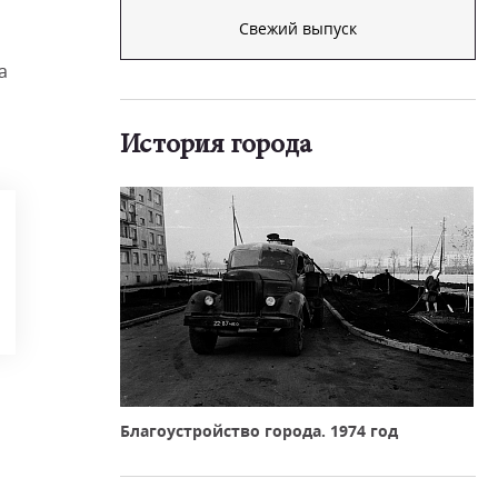
а
Свежий выпуск
а
История города
Благоустройство города. 1974 год