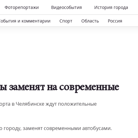
Фоторепортажи
Видеособытия
История города
События и комментарии
Спорт
Область
Россия
сы заменят на современные
порта в Челябинске ждут положительные
 по городу, заменят современными автобусами.