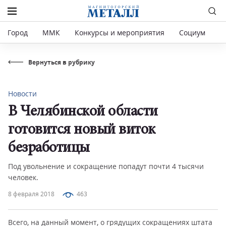
Город
ММК
Конкурсы и мероприятия
Социум
Р
Вернуться в рубрику
Новости
В Челябинской области
готовится новый виток
безработицы
Под увольнение и сокращение попадут почти 4 тысячи
человек.
8 февраля 2018
463
Всего, на данный момент, о грядущих сокращениях штата