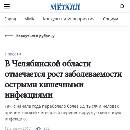
Город
ММК
Конкурсы и мероприятия
Социум
Р
Вернуться в рубрику
Новости
В Челябинской области
отмечается рост заболеваемости
острыми кишечными
инфекциями
Так, с начала года переболело более 5,5 тысячи человек,
причем каждый четвёртый перенес вирусную кишечную
инфекцию.
12 апреля 2017
362