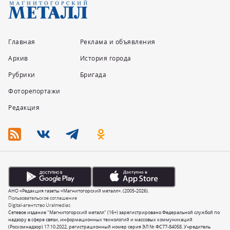
Главная
Реклама и объявления
Архив
История города
Рубрики
Бригада
Фоторепортажи
Редакция
АНО «Редакция газеты «Магнитогорский металл». (2005-2026).
Пользовательское соглашение
Digital-агентство Uralmedias
Сетевое издание "Магнитогорский металл" (16+) зарегистрировано Федеральной службой по
надзору в сфере связи, информационных технологий и массовых коммуникаций
(Роскомнадзор) 17.10.2022, регистрационный номер серия ЭЛ № ФС77-84058. Учредитель