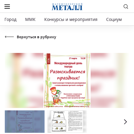
Город
ММК
Конкурсы и мероприятия
Социум
Р
Вернуться в рубрику