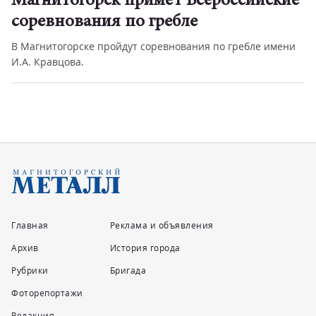
Магнитогорск примет Всероссийские
соревнования по гребле
В Магнитогорске пройдут соревнования по гребле имени
И.А. Кравцова.
Главная
Реклама и объявления
Архив
История города
Рубрики
Бригада
Фоторепортажи
Редакция