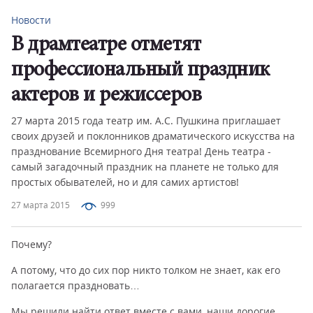
Новости
В драмтеатре отметят
профессиональный праздник
актеров и режиссеров
27 марта 2015 года театр им. А.С. Пушкина приглашает
своих друзей и поклонников драматического искусства на
празднование Всемирного Дня театра! День театра -
самый загадочный праздник на планете не только для
простых обывателей, но и для самих артистов!
27 марта 2015
999
Почему?
А потому, что до сих пор никто толком не знает, как его
полагается праздновать…
Мы решили найти ответ вместе с вами, наши дорогие